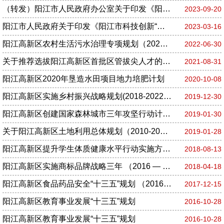
（转发）阳江市人民政府办公室关于印发《阳江市个体工商户转型升级奖励资金实施办法》的通知（阳府办〔2023〕8号）
2023-09-20
阳江市人民政府关于印发《阳江市科技创新“十四五”规划》的通知
2023-03-16
阳江高新区农村生活污水治理专项规划（2021-2025年）
2022-06-30
关于推荐选拔阳江高新区首批区管拔尖人才的通知
2021-08-31
阳江高新区2020年垦造水田项目地力培肥计划
2020-10-08
阳江高新区实施乡村振兴战略规划(2018-2022年)
2019-12-30
阳江高新区创建国家森林城市三年攻坚行动计划（2017—2019年）
2019-01-30
关于阳江高新区土地利用总体规划（2010-2020年）有条件建设区使用方案（阳江高新区海上风电装备制造基地项目）的公告
2019-01-28
阳江高新区提升学生体质健康水平行动实施方案 （2018—2020年）
2018-08-13
阳江高新区实施商标品牌战略三年 （2016 — 2018年）发展规划 （2017年12月修订）
2018-04-18
阳江高新区食品药品安全“十三五”规划 （2016—2020年）
2017-12-15
阳江高新区教育事业发展“十三五”规划
2016-10-28
阳江高新区教育事业发展“十三五”规划
2016-10-28