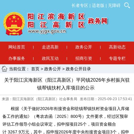
长者专区
|
适老版
|
无障碍
网站首页
走进高新
政务公开
高新动态
办事服务
政民互动
招商引资
专题专栏
当前位置：
首页
>
政务公开
>
政务公开目录
关于阳江滨海新区（阳江高新区）平冈镇2026年乡村振兴驻
镇帮镇扶村入库项目的公示
来源：阳江滨海新区（阳江高新区）社会事务局 发布日期：2025-09-23 17:53:41
根据《关于做好2026年衔接资金和驻镇帮镇扶村资金项目入库储
备工作的通知》（粤农农函〔2025〕800号）文件要求，经过区预审
评估工作领导小组会议审定，拟申报项目25个，项目资金额合
计 3267.9万元，其中，拟申报2026年度中央衔接资金项目3个，拟申