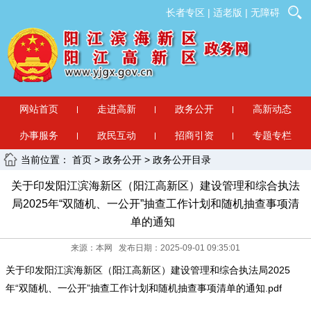
长者专区
|
适老版
|
无障碍
网站首页
走进高新
政务公开
高新动态
办事服务
政民互动
招商引资
专题专栏
当前位置：
首页
>
政务公开
>
政务公开目录
关于印发阳江滨海新区（阳江高新区）建设管理和综合执法
局2025年“双随机、一公开”抽查工作计划和随机抽查事项清
单的通知
来源：本网 发布日期：2025-09-01 09:35:01
关于印发阳江滨海新区（阳江高新区）建设管理和综合执法局2025
年“双随机、一公开”抽查工作计划和随机抽查事项清单的通知.pdf