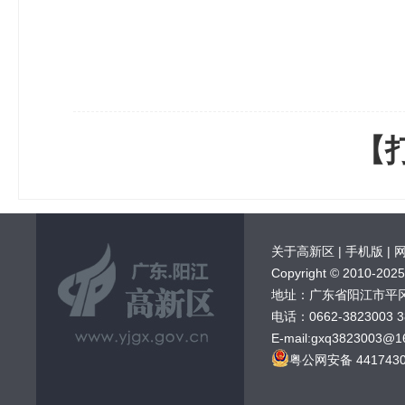
【
关于高新区
|
手机版
|
Copyright © 20
地址：广东省阳江市平
电话：0662-3823003 
E-mail:gxq3823003@1
粤公网安备 4417430