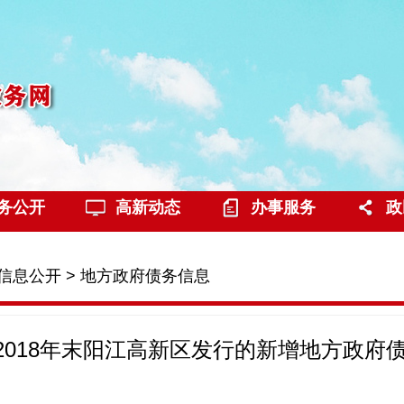
务公开
高新动态
办事服务
政
信息公开
>
地方政府债务信息
年--2018年末阳江高新区发行的新增地方政府