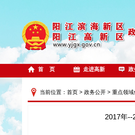
首 页
走进高新
政
当前位置：
首页
>
政务公开
>
重点领域
2017