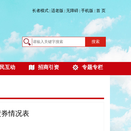
长者模式
适老版
无障碍
手机版
首 页
|
|
|
|
搜索
民互动
招商引资
专题专栏
债券情况表