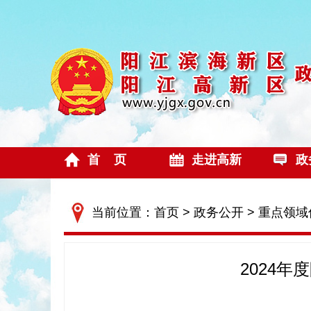
首 页
走进高新
政
当前位置：
首页
>
政务公开
>
重点领域
2024