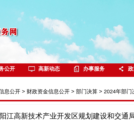
务公开
高新动态
办事服务
政
信息公开
>
财政资金信息公开
>
部门决算
>
2024年部
年度阳江高新技术产业开发区规划建设和交通