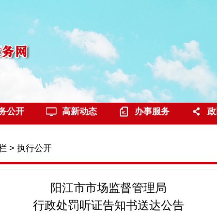
务公开
高新动态
办事服务
政
栏
>
执行公开
阳江市市场监督管理局
行政处罚听证告知书送达公告