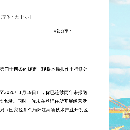
【字体：
大
中
小
】
转载分享：
第四十四条的规定，现将本局拟作出行政处
026年1月19日止，你已连续两年未报送
经营异常名录。同时，你未在登记住所开展经营活
局（国家税务总局阳江高新技术产业开发区