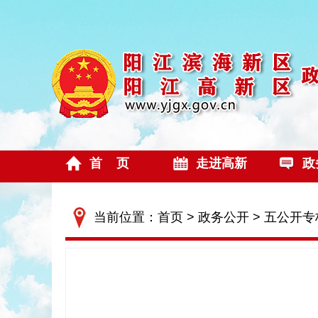
首 页
走进高新
政
当前位置：
首页
>
政务公开
>
五公开专