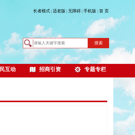
长者模式
适老版
无障碍
手机版
首 页
|
|
|
|
搜索
民互动
招商引资
专题专栏