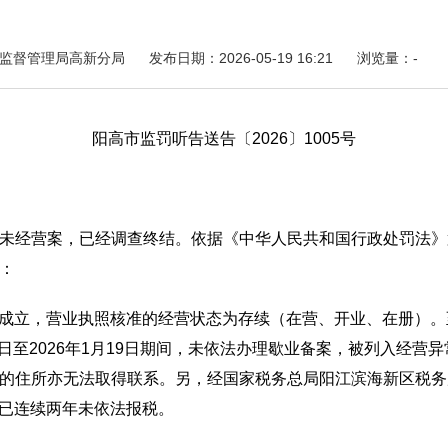
场监督管理局高新分局
发布日期：2026-05-19 16:21
浏览量：
-
阳高市监罚听告送告〔2026〕1005号
经营案，已经调查终结。依据《中华人民共和国行政处罚法》
：
成立，营业执照核准的经营状态为存续（在营、开业、在册）。至2
年1月1日至2026年1月19日期间，未依法办理歇业备案，被列入
的住所亦无法取得联系。另，经国家税务总局阳江滨海新区税务
止已连续两年未依法报税。