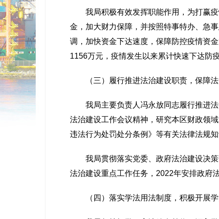
我局积极有效发挥职能作用，为打赢疫情
金，加大财力保障，并按照特事特办、急事
调，加快资金下达速度，保障防控疫情资金第一
1156万元，疫情发生以来累计快速下达防疫专
（三）履行推进法治建设职责，保障法
我局主要负责人冯永放同志履行推进法治
法治建设工作会议精神，研究本区财政领域
违法行为处罚处分条例》等有关法律法规知
我局贯彻落实党委、政府法治建设决策部署
法治建设重点工作任务，2022年安排政府
（四）落实学法用法制度，积极开展学