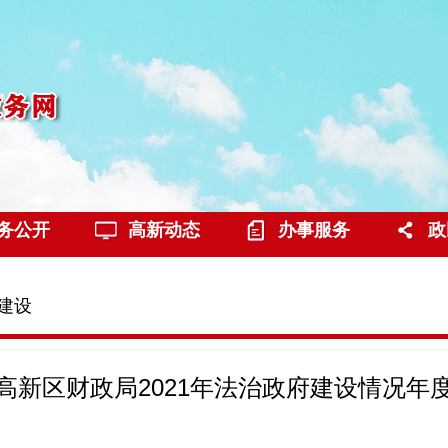
务公开
高新动态
办事服务
政
建设
高新区财政局2021年法治政府建设情况年