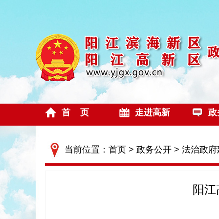
首 页
走进高新
政
当前位置：
首页
>
政务公开
>
法治政府
阳江