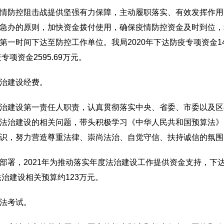
防控阻击战提供坚强有力保障，主动履职落实、有效发挥作用
急办的原则，加快资金拨付使用，确保疫情防控资金及时到位，
时间下达至防控工作单位。我局2020年下达防疫专项资金1439
项资金2595.69万元。
治建设经费。
建设第一责任人职责，认真贯彻落实中央、省委、市委以及区
法治建设的相关问题，带头积极学习《中华人民共和国预算法》
识，努力营造尊重法律、崇尚法治、自觉守信、扶持诚信的氛围
，2021年为推动落实年度法治建设工作提供资金支持，下达
法治建设相关预算约123万元。
法考试。