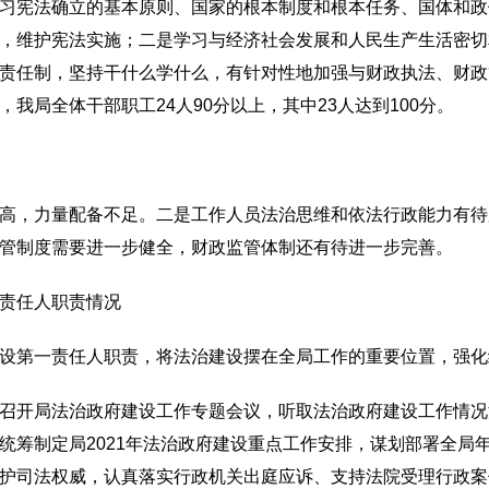
宪法确立的基本原则、国家的根本制度和根本任务、国体和政
，维护宪法实施；二是学习与经济社会发展和人民生产生活密切
责任制，坚持干什么学什么，有针对性地加强与财政执法、财政
我局全体干部职工24人90分以上，其中23人达到100分。
，力量配备不足。二是工作人员法治思维和依法行政能力有待
管制度需要进一步健全，财政监管体制还有待进一步完善。
责任人职责情况
第一责任人职责，将法治建设摆在全局工作的重要位置，强化
开局法治政府建设工作专题会议，听取法治政府建设工作情况
统筹制定局2021年法治政府建设重点工作安排，谋划部署全局
护司法权威，认真落实行政机关出庭应诉、支持法院受理行政案