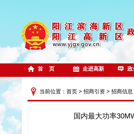
首 页
走进高新
政
当前位置：
首页
>
招商引资
>
招商信息
国内最大功率30M