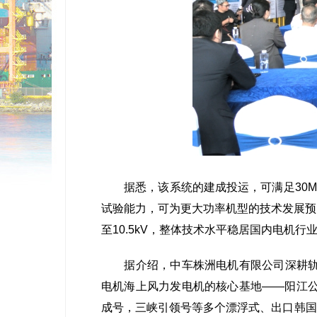
据悉，该系统的建成投运，可满足30MW
试验能力，可为更大功率机型的技术发展预
至10.5kV，整体技术水平稳居国内电机
据介绍，中车株洲电机有限公司深耕轨道
电机海上风力发电机的核心基地——阳江公司
成号，三峡引领号等多个漂浮式、出口韩国