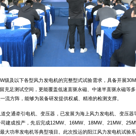
级及以下各型风力发电机的完整型式试验需求，具备开展30
留充足测试空间，更能覆盖低速直驱永磁、中速半直驱永磁等多类型
行业一流方阵，能够为装备研发提供权威、精准的检测支撑。
交通牵引电机、变压器，已发展为海上风力发电机、变压器等的
建成投产，先后完成12MW、16MW、18MW、21MW、2
最大功率发电机等典型项目。此次投运的阳江风力发电机试验