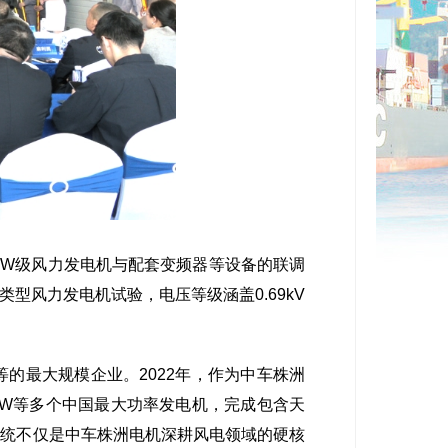
MW级风力发电机与配套变频器等设备的联调
风力发电机试验，电压等级涵盖0.69kV
最大规模企业。2022年，作为中车株洲
5MW等多个中国最大功率发电机，完成包含天
系统不仅是中车株洲电机深耕风电领域的硬核