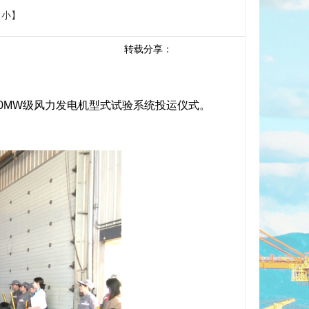
小
】
转载分享：
0MW级风力发电机型式试验系统投运仪式。