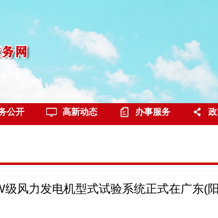
务公开
高新动态
办事服务
政
W级风力发电机型式试验系统正式在广东(