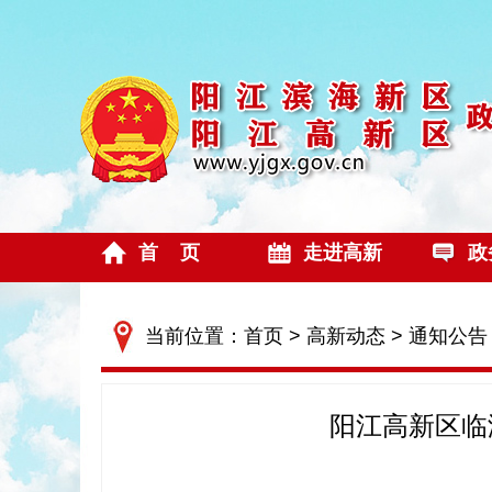
首 页
走进高新
政
当前位置：
首页
>
高新动态
>
通知公告
阳江高新区临