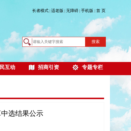
长者模式
适老版
无障碍
手机版
首 页
|
|
|
|
搜索
民互动
招商引资
专题专栏
算中选结果公示