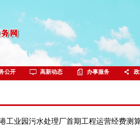
务公开
高新动态
办事服务
政
港工业园污水处理厂首期工程运营经费测