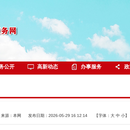
务公开
高新动态
办事服务
政
来源：本网
发布日期：2026-05-29 16:12:14
【字体：
大
中
小
】