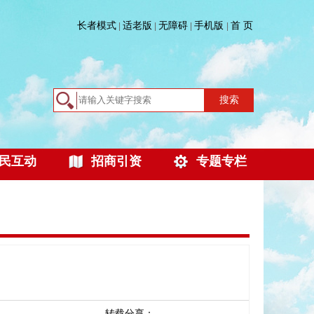
长者模式
适老版
无障碍
手机版
首 页
|
|
|
|
搜索
民互动
招商引资
专题专栏
转载分享：