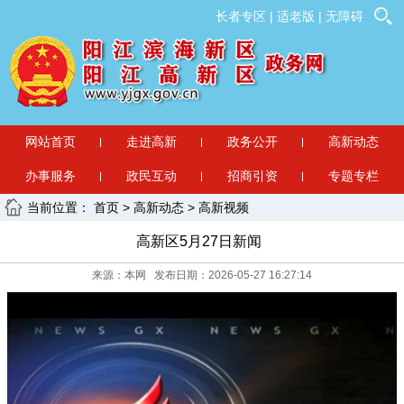
长者专区
|
适老版
|
无障碍
网站首页
走进高新
政务公开
高新动态
办事服务
政民互动
招商引资
专题专栏
当前位置：
首页
>
高新动态
>
高新视频
高新区5月27日新闻
来源：本网 发布日期：2026-05-27 16:27:14