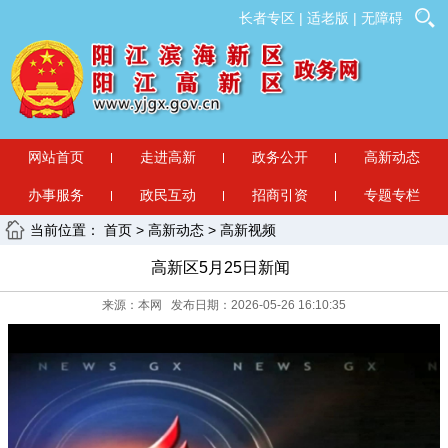
长者专区
|
适老版
|
无障碍
网站首页
走进高新
政务公开
高新动态
办事服务
政民互动
招商引资
专题专栏
当前位置：
首页
>
高新动态
>
高新视频
高新区5月25日新闻
来源：本网 发布日期：2026-05-26 16:10:35