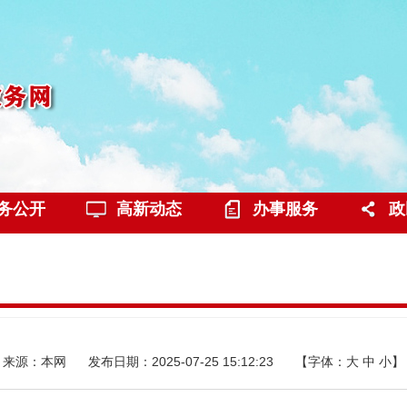
务公开
高新动态
办事服务
政
来源：本网
发布日期：2025-07-25 15:12:23
【字体：
大
中
小
】