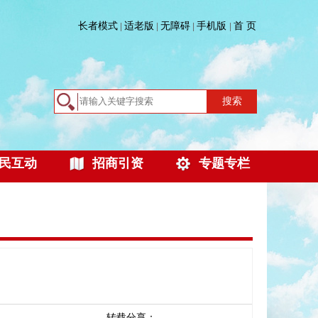
长者模式
适老版
无障碍
手机版
首 页
|
|
|
|
搜索
民互动
招商引资
专题专栏
转载分享：