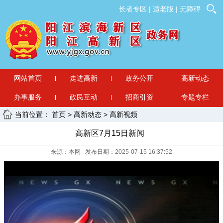
长者专区
|
适老版
|
无障碍
网站首页
走进高新
政务公开
高新动态
办事服务
政民互动
招商引资
专题专栏
当前位置：
首页
>
高新动态
>
高新视频
高新区7月15日新闻
来源：本网 发布日期：2025-07-15 16:37:52