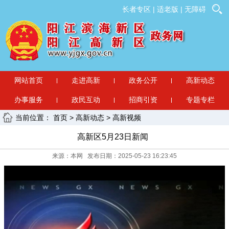
长者专区
|
适老版
|
无障碍
网站首页
走进高新
政务公开
高新动态
办事服务
政民互动
招商引资
专题专栏
当前位置：
首页
>
高新动态
>
高新视频
高新区5月23日新闻
来源：本网 发布日期：2025-05-23 16:23:45