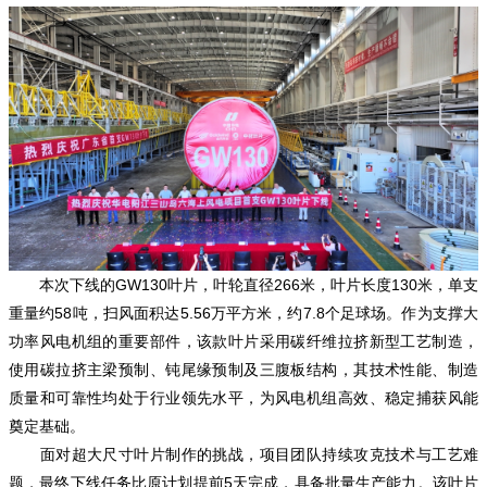
本次下线的GW130叶片，叶轮直径266米，叶片长度130米，单支
重量约58吨，扫风面积达5.56万平方米，约7.8个足球场。作为支撑大
功率风电机组的重要部件，该款叶片采用碳纤维拉挤新型工艺制造，
使用碳拉挤主梁预制、钝尾缘预制及三腹板结构，其技术性能、制造
质量和可靠性均处于行业领先水平，为风电机组高效、稳定捕获风能
奠定基础。
面对超大尺寸叶片制作的挑战，项目团队持续攻克技术与工艺难
题，最终下线任务比原计划提前5天完成，具备批量生产能力。该叶片