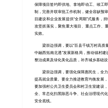
保障项目签约即供地、拿地即动工、竣工即
制，完善并联审批工作机制，健全容缺预审
目建设和企业发展提供“全周期”式服务，
攻坚抓落实，聚焦重大项目、重点工作、重
实效。
梁崇边强调，要以“百县千镇万村高质量发
中融西拓南北透”发展新格局，推动镇村建设
整治成果及绿化美化品质，补齐城乡基础设
梁崇边强调，要强化保障惠民生，全力确
提高就业质量。要全力推进教育均衡发展，
要加强村公共卫生委员会和村卫生室建设，
全、常态化扫黑除恶斗争、社会治理现代化
安全底线。