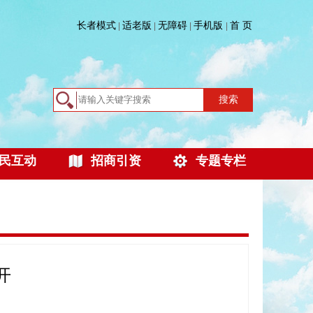
长者模式
适老版
无障碍
手机版
首 页
|
|
|
|
搜索
民互动
招商引资
专题专栏
开