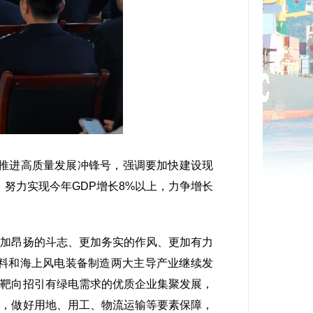
了推进高质量发展冲锋号，强调要加快建设现
，努力实现今年GDP增长8%以上，力争增长
加昂扬的斗志、更加务实的作风、更加有力
料和海上风电装备制造两大主导产业继续发
，靶向招引有绿电需求的优质企业集聚发展，
效，做好用地、用工、物流运输等要素保障，