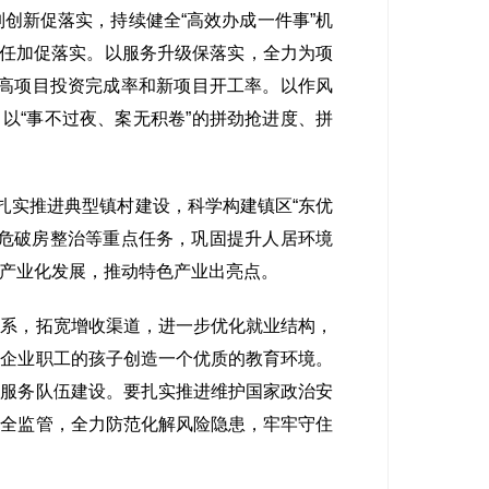
创新促落实，持续健全“高效办成一件事”机
责任加促落实。以服务升级保落实，全力为项
提高项目投资完成率和新项目开工率。以作风
以“事不过夜、案无积卷”的拼劲抢进度、拼
扎实推进典型镇村建设，科学构建镇区“东优
治、危破房整治等重点任务，巩固提升人居环境
产业化发展，推动特色产业出亮点。
系，拓宽增收渠道，进一步优化就业结构，
区企业职工的孩子创造一个优质的教育环境。
生服务队伍建设。要扎实推进维护国家政治安
安全监管，全力防范化解风险隐患，牢牢守住