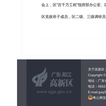
会上，区“百千万工程”指挥部办公室、
区党政班子成员，区二级、三级调研员，
关于高新区
Copyrig
地址：广东
电话：0662-
E-mail:gx
粤公网安备