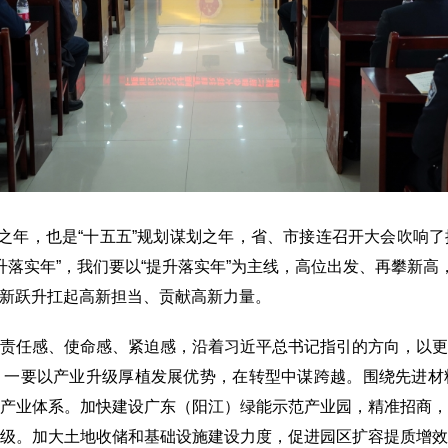
年，也是“十五五”规划谋划之年，省、市接连召开大会吹响
提升落实年”，我们要以“提升落实年”为主线，高位出发、再攀新高
新跃升扛起高新担当、贡献高新力量。
任感、使命感、紧迫感，沿着习近平总书记指引的方向，以更
。一要以产业升级厚植发展优势，在转型中谋跨越。围绕先进材
产业体系。加快建设广东（阳江）绿能示范产业园，精准招商
级。加大土地收储和基础设施建设力度，促进园区扩容提质增