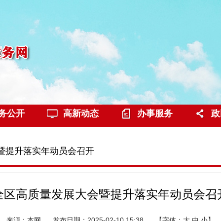
务公开
高新动态
办事服务
政
会暨提升落实年动员会召开
全区高质量发展大会暨提升落实年动员会召
来源：本网
发布日期：2025-02-10 15:38
【字体：
大
中
小
】