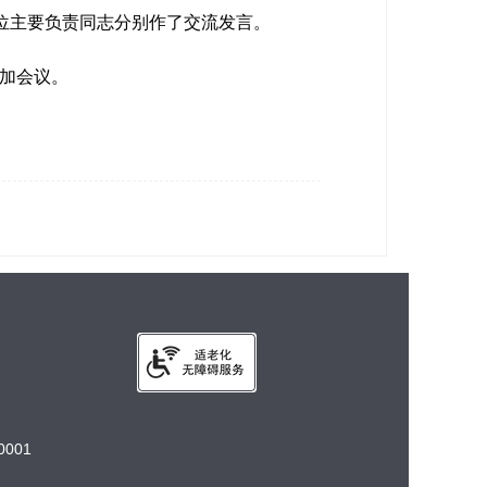
位主要负责同志分别作了交流发言。
加会议。
001