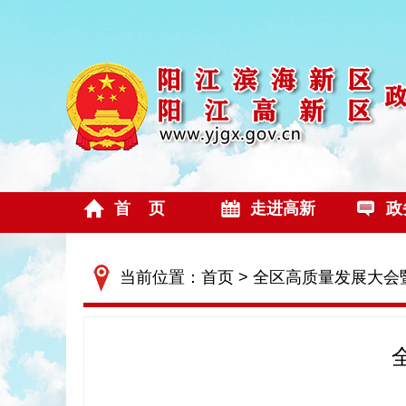
首 页
走进高新
政
当前位置：
首页
> 全区高质量发展大